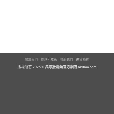
關於我們
條款和政策
聯絡我們
退貨換貨
版權所有 2026 ©
萬寧壯陽藥官方網店 hkdma.com