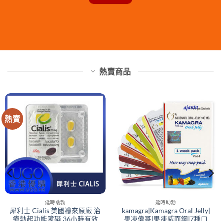
熱賣商品
熱賣
延時助勃
延時助勃
犀利士 Cialis 美國禮來原廠 治
kamagra|Kamagra Oral Jelly|
療勃起功能障礙 36小時有效
果凍偉哥|果凍威而鋼|7種口