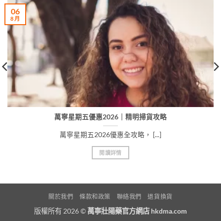
06
8 月
萬寧星期五優惠2026｜精明掃貨攻略
萬寧星期五2026優惠全攻略， [...]
閱讀詳情
關於我們
條款和政策
聯絡我們
退貨換貨
版權所有 2026 ©
萬寧壯陽藥官方網店 hkdma.com