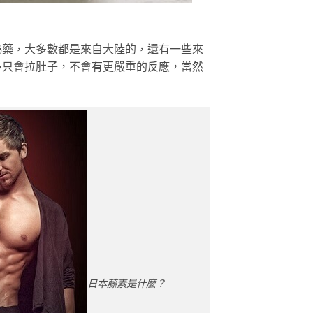
偽藥，大多數都是來自大陸的，還有一些來
多只會拉肚子，不會有更嚴重的反應，當然
日本藤素是什麼？