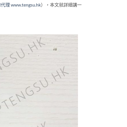
總代理
www.tengsu.hk
），本文就詳細講一