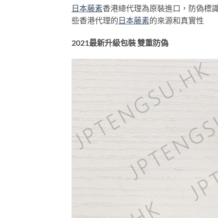
日本藤素
香港總代理為原裝進口，防偽標
些香港代理的
日本藤素
的來源和真實性
2021最新升級包裝 雙重防偽