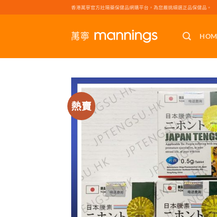
Skip
香港萬寧官方壯陽藥保健品網購平台，為您嚴挑細選正品保健品。
to
content
HOM
熱賣