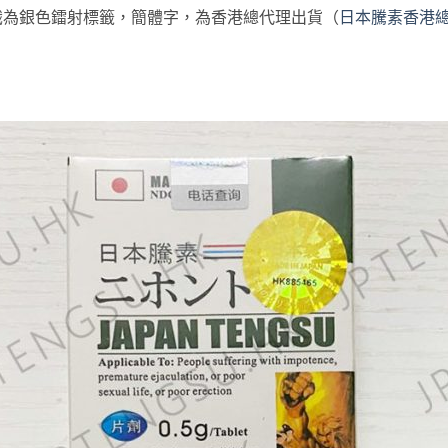
識為銀色鐳射標籤，簡體字，為香港總代理出貨（
日本騰素香港