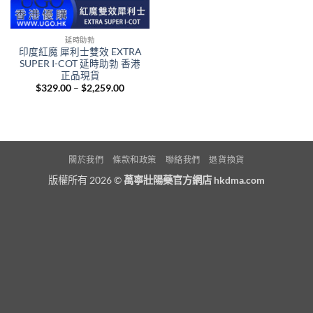
延時助勃
印度紅魔 犀利士雙效 EXTRA
SUPER I-COT 延時助勃 香港
正品現貨
Price
$
329.00
–
$
2,259.00
range:
$329.00
through
$2,259.00
關於我們
條款和政策
聯絡我們
退貨換貨
版權所有 2026 ©
萬寧壯陽藥官方網店 hkdma.com