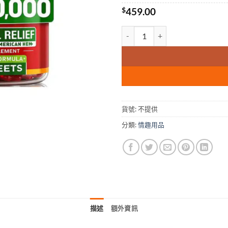
$
459.00
男性保健護腎軟糖 HEMP GUMM
貨號:
不提供
分類:
情趣用品
描述
額外資訊