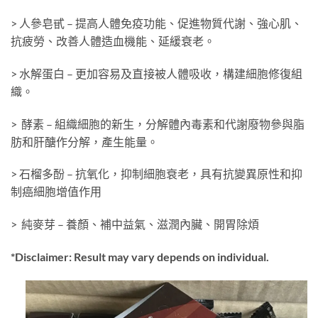
> 人參皂甙 – 提高人體免疫功能、促進物質代謝、強心肌、
抗疲勞、改善人體造血機能、延緩衰老。
> 水解蛋白 – 更加容易及直接被人體吸收，構建細胞修復組
織。
> 酵素 – 組織細胞的新生，分解體內毒素和代謝廢物參與脂
肪和肝醣作分解，產生能量。
> 石榴多酚 – 抗氧化，抑制細胞衰老，具有抗變異原性和抑
制癌細胞增值作用
> 純麥芽 – 養顏、補中益氣、滋潤內臟、開胃除煩
*Disclaimer: Result may vary depends on individual.