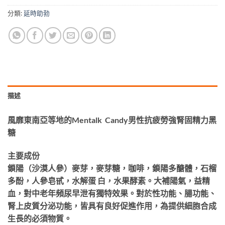
分類:
延時助勃
描述
風靡東南亞等地的Mentalk Candy男性抗疲勞強腎固精力黑
糖
主要成份
鎖陽（沙漠人參）麥芽，麥芽糖，咖啡，鎖陽多醣體，石榴
多酚，人參皂甙，水解蛋 白，水果酵素。大補陽氣，益精
血，對中老年頻尿早泄有獨特效果。對於性功能、腸功能、
腎上皮質分泌功能，皆具有良好促進作用，為提供細胞合成
生長的必須物質。