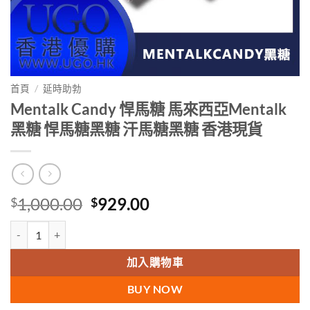
首頁
/
延時助勃
Mentalk Candy 悍馬糖 馬來西亞Mentalk
黑糖 悍馬糖黑糖 汗馬糖黑糖 香港現貨
Original
Current
1,000.00
929.00
$
$
price
price
Mentalk Candy 悍馬糖 馬來西亞Mentalk黑糖 悍馬糖黑糖 汗馬糖黑糖
was:
is:
$1,000.00.
$929.00.
加入購物車
BUY NOW