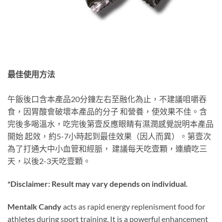
最佳使用方法
午飯後口含本產品20分鐘左右至融化為止，不建議咀嚼吞
食，因胃酸會破壞本產品的分子 和營養，使效果不佳。含
完後多喝溫水，吃完後第壹反應眼睛有濕潤感覺說明本產品
開始 起效，約5-7小時起到最佳效果（因人而異）。第壹次
為了打通大中小血管和經脈， 建議每天吃壹顆，連續吃三
天，以後2-3天吃壹顆。
*Disclaimer: Result may vary depends on individual.
Mentalk Candy
acts as rapid energy replenisment food for
athletes during sport training. It is a powerful enhancement