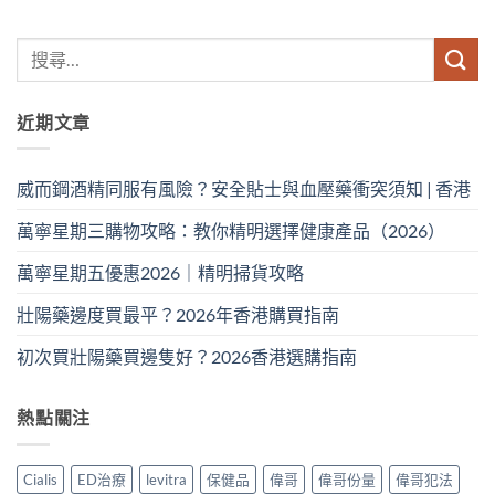
近期文章
威而鋼酒精同服有風險？安全貼士與血壓藥衝突須知 | 香港
萬寧星期三購物攻略：教你精明選擇健康產品（2026）
萬寧星期五優惠2026｜精明掃貨攻略
壯陽藥邊度買最平？2026年香港購買指南
初次買壯陽藥買邊隻好？2026香港選購指南
熱點關注
Cialis
ED治療
levitra
保健品
偉哥
偉哥份量
偉哥犯法