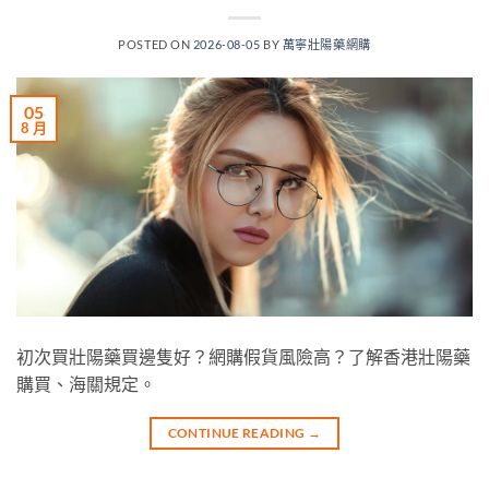
POSTED ON
2026-08-05
BY
萬寧壯陽藥網購
05
8 月
初次買壯陽藥買邊隻好？網購假貨風險高？了解香港壯陽藥
購買、海關規定。
CONTINUE READING
→