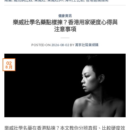
健康資訊
樂威壯學名藥點樣揀？香港用家硬度心得與
注意事項
POSTED ON
2026-08-02
BY
萬寧壯陽藥網購
02
8 月
樂威壯學名藥在香港點揀？本文教你分辨真假、比較硬度效