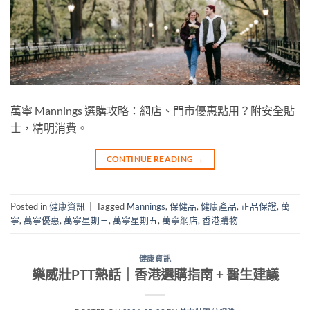
萬寧 Mannings 選購攻略：網店、門市優惠點用？附安全貼
士，精明消費。
CONTINUE READING
→
Posted in
健康資訊
|
Tagged
Mannings
,
保健品
,
健康產品
,
正品保證
,
萬
寧
,
萬寧優惠
,
萬寧星期三
,
萬寧星期五
,
萬寧網店
,
香港購物
健康資訊
樂威壯PTT熱話｜香港選購指南 + 醫生建議