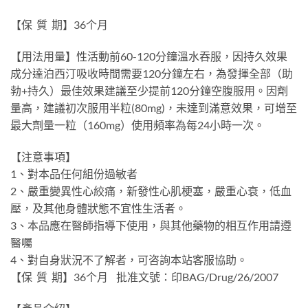
【保 質 期】36个月
【用法用量】性活動前60-120分鐘溫水吞服，因持久效果
成分達泊西汀吸收時間需要120分鐘左右，為發揮全部（助
勃+持久）最佳效果建議至少提前120分鐘空腹服用。因劑
量高，建議初次服用半粒(80mg)，未達到滿意效果，可增至
最大劑量一粒（160mg）使用頻率為每24小時一次。
【注意事項】
1、對本品任何組份過敏者
2、嚴重變異性心絞痛，新發性心肌梗塞，嚴重心衰，低血
壓，及其他身體狀態不宜性生活者。
3、本品應在醫師指導下使用，與其他藥物的相互作用請遵
醫囑
4、對自身狀況不了解者，可咨詢本站客服協助。
【保 質 期】36个月 批准文號：印BAG/Drug/26/2007