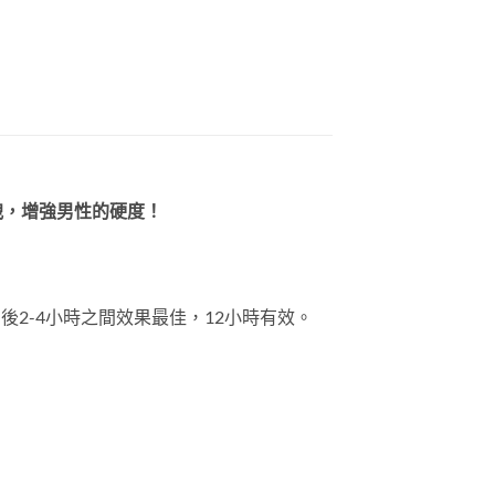
洩，增強男性的硬度！
後2-4小時之間效果最佳，12小時有效。