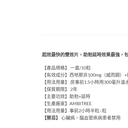
起效最快的雙效片，助勃延時效果最強，
【產品規格】 一盒/10粒
【有效成分】西地那非100mg（威而鋼）+
【用法用量】 房事前1.5小時用300毫
【保質期限】 2年
【主要功效】助勃+延時
【生產廠家】AMBITREE
【用法用量】事前2小時半粒–粒
【禁忌】
心臟病，腦血管疾病患者禁用