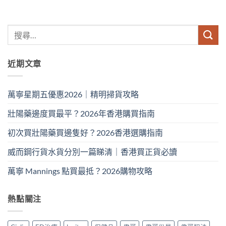
近期文章
萬寧星期五優惠2026｜精明掃貨攻略
壯陽藥邊度買最平？2026年香港購買指南
初次買壯陽藥買邊隻好？2026香港選購指南
威而鋼行貨水貨分別一篇睇清｜香港買正貨必讀
萬寧 Mannings 點買最抵？2026購物攻略
熱點關注