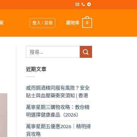
登入 / 註冊
購物車
貨
0
近期文章
威而鋼酒精同服有風險？安全
貼士與血壓藥衝突須知 | 香港
萬寧星期三購物攻略：教你精
明選擇健康產品（2026）
萬寧星期五優惠2026｜精明掃
貨攻略