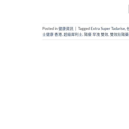
Posted in
健康資訊
|
Tagged
Extra Super Tadarise
,
士健康 香港
,
超級犀利士
,
陽痿 早洩 雙效
,
雙效壯陽藥