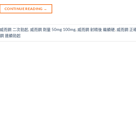
CONTINUE READING
→
威而鋼 二次勃起
,
威而鋼 劑量 50mg 100mg
,
威而鋼 射精後 繼續硬
,
威而鋼 正
鋼 連續勃起