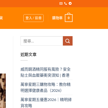
登入 / 註冊
購物車
貨
0
近期文章
威而鋼酒精同服有風險？安全
貼士與血壓藥衝突須知 | 香港
萬寧星期三購物攻略：教你精
明選擇健康產品（2026）
萬寧星期五優惠2026｜精明掃
貨攻略