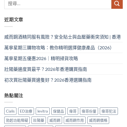
近期文章
威而鋼酒精同服有風險？安全貼士與血壓藥衝突須知 | 香港
萬寧星期三購物攻略：教你精明選擇健康產品（2026）
萬寧星期五優惠2026｜精明掃貨攻略
壯陽藥邊度買最平？2026年香港購買指南
初次買壯陽藥買邊隻好？2026香港選購指南
熱點關注
Cialis
ED治療
levitra
保健品
偉哥
偉哥份量
偉哥犯法
勃起功能障礙
壯陽藥
威而鋼
威而鋼作用
威而鋼價格