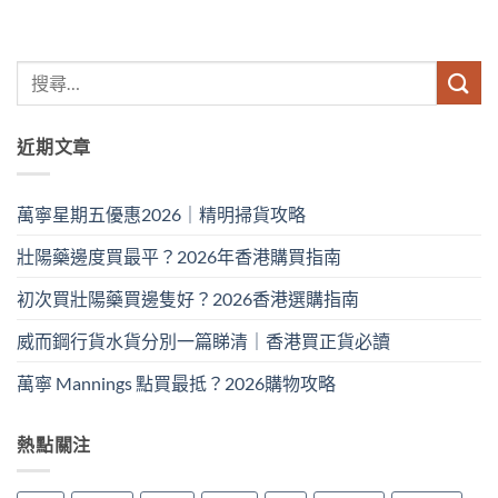
近期文章
萬寧星期五優惠2026｜精明掃貨攻略
壯陽藥邊度買最平？2026年香港購買指南
初次買壯陽藥買邊隻好？2026香港選購指南
威而鋼行貨水貨分別一篇睇清｜香港買正貨必讀
萬寧 Mannings 點買最抵？2026購物攻略
熱點關注