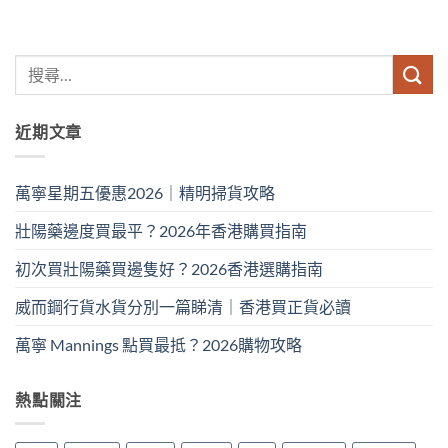
近期文章
萬寧星期五優惠2026｜精明掃貨攻略
壯陽藥邊度買最平？2026年香港購買指南
初次買壯陽藥買邊隻好？2026香港選購指南
威而鋼行貨水貨分別一篇睇清｜香港買正貨必讀
萬寧 Mannings 點買最抵？2026購物攻略
熱點關注