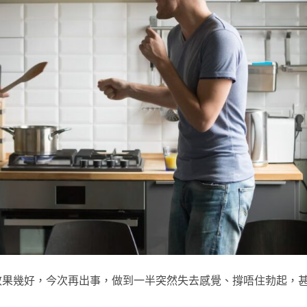
效果幾好，今次再出事，做到一半突然失去感覺、撐唔住勃起，