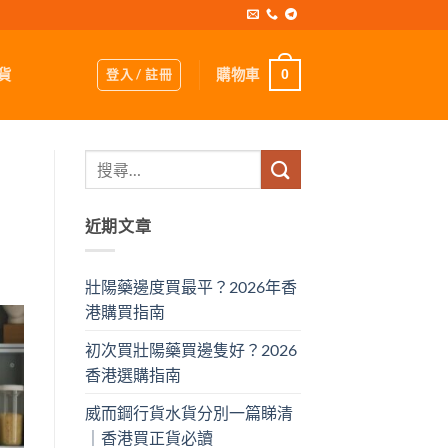
登入 / 註冊
購物車
貨
0
近期文章
壯陽藥邊度買最平？2026年香
港購買指南
初次買壯陽藥買邊隻好？2026
香港選購指南
威而鋼行貨水貨分別一篇睇清
｜香港買正貨必讀