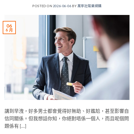
POSTED ON
2026-06-06
BY
萬寧壯陽藥網購
06
6 月
講到早洩，好多男士都會覺得好無助、好尷尬，甚至影響自
信同關係。但我想話你知，你絕對唔係一個人，而且呢個問
題係有 […]