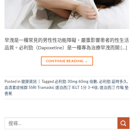
早洩是一種常見的男性性功能障礙，嚴重影響患者的性生活
品質。必利勁（Dapoxetine）是一種專為治療早洩而開 […]
CONTINUE READING
→
Posted in
健康資訊
|
Tagged
必利勁 30mg 60mg 倍數
,
必利勁 延時多久
,
血清素症候群 SSRI Tramadol
,
達泊西汀 IELT 1分 3-4倍
,
達泊西汀 作嘔 墊
香蕉