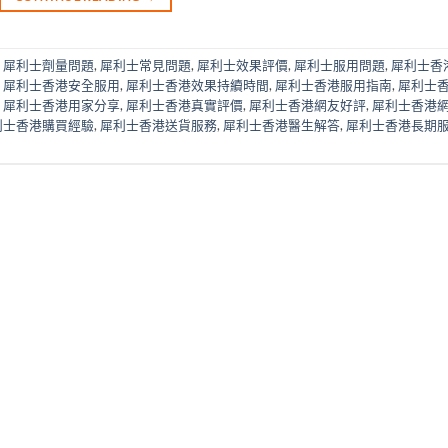
,
犀利士劑量問題
,
犀利士常見問題
,
犀利士效果評價
,
犀利士服用問題
,
犀利士香
,
犀利士香港安全服用
,
犀利士香港效果持續時間
,
犀利士香港服用指南
,
犀利士
,
犀利士香港用家分享
,
犀利士香港真實評價
,
犀利士香港網友好評
,
犀利士香港
利士香港購買經驗
,
犀利士香港送貨服務
,
犀利士香港醫生解答
,
犀利士香港長期