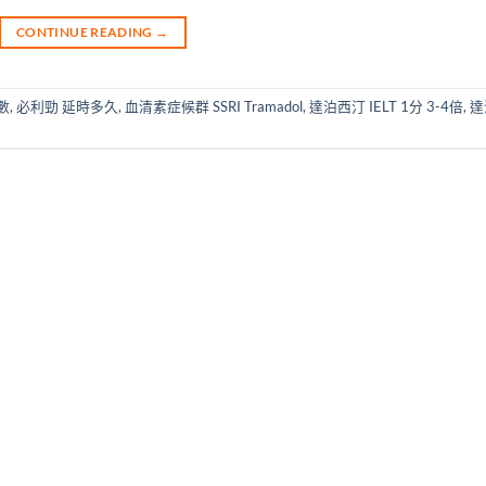
CONTINUE READING
→
倍數
,
必利勁 延時多久
,
血清素症候群 SSRI Tramadol
,
達泊西汀 IELT 1分 3-4倍
,
達