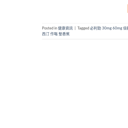
Posted in
健康資訊
|
Tagged
必利勁 30mg 60mg 
西汀 作嘔 墊香蕉