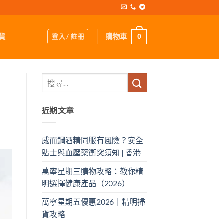
登入 / 註冊
購物車
貨
0
近期文章
威而鋼酒精同服有風險？安全
貼士與血壓藥衝突須知 | 香港
萬寧星期三購物攻略：教你精
明選擇健康產品（2026）
萬寧星期五優惠2026｜精明掃
貨攻略