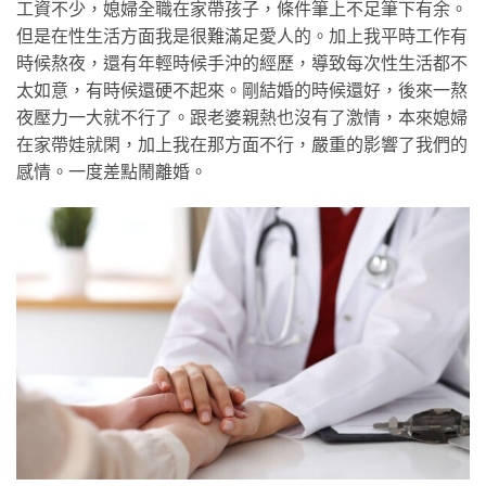
工資不少，媳婦全職在家帶孩子，條件筆上不足筆下有余。
但是在性生活方面我是很難滿足愛人的。加上我平時工作有
時候熬夜，還有年輕時候手沖的經歷，導致每次性生活都不
太如意，有時候還硬不起來。剛結婚的時候還好，後來一熬
夜壓力一大就不行了。跟老婆親熱也沒有了激情，本來媳婦
在家帶娃就閑，加上我在那方面不行，嚴重的影響了我們的
感情。一度差點鬧離婚。