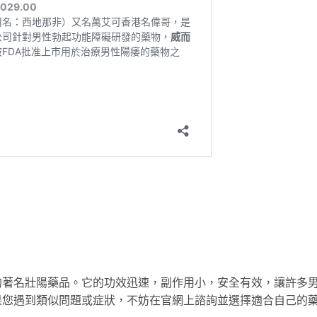
的著名壯陽藥品。它的功效迅速，副作用小，安全有效，讓許多
果您遇到類似問題或症狀，不妨在官網上諮詢並選擇適合自己的