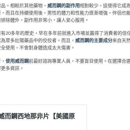
健品。相較於其他藥物，
威而鋼的副作用
相對較少，這使得它成
著，而且在持續使用後，男性的體力和性能力逐漸增強，伴侶也
速排除體外，副作用非常小，讓人安心服用。
有20多年的歷史，早在多年前就進入市場並贏得了消費者的信
成為眾多壯陽藥品中的佼佼者。而且，
威而鋼的主要成分
來自天
安全使用，不會對身體造成太大傷害。
者，
使用威而鋼
前最好諮詢專業人員，不要盲目使用。在選擇合
解更多資訊。