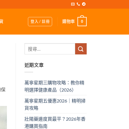
登入 / 註冊
購物車
貨
0
近期文章
萬寧星期三購物攻略：教你精
和保
明選擇健康產品（2026）
萬寧星期五優惠2026｜精明掃
貨攻略
壯陽藥邊度買最平？2026年香
港購買指南