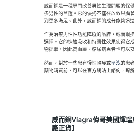
威而鋼是一種專門改善男性生理問題的保
多男性的首選。它的優勢不僅在於效果顯
到更多滿足。此外，威而鋼的成分能夠迅
作為治療男性性功能障礙的品牌，威而鋼擁
選擇。它的快速吸收和持續性效果使得它
物提取，因此高血壓、糖尿病患者也可以
然而，對於一些患有慢性陽痿或
早洩
的患
藥物購買前，可以在官方網站上諮詢，瞭