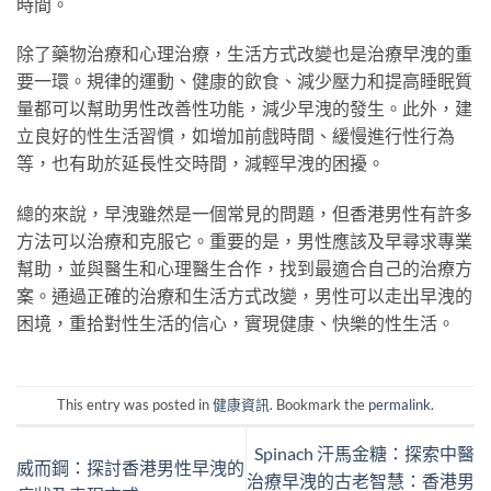
時間。
除了藥物治療和心理治療，生活方式改變也是治療早洩的重
要一環。規律的運動、健康的飲食、減少壓力和提高睡眠質
量都可以幫助男性改善性功能，減少早洩的發生。此外，建
立良好的性生活習慣，如增加前戲時間、緩慢進行性行為
等，也有助於延長性交時間，減輕早洩的困擾。
總的來說，早洩雖然是一個常見的問題，但香港男性有許多
方法可以治療和克服它。重要的是，男性應該及早尋求專業
幫助，並與醫生和心理醫生合作，找到最適合自己的治療方
案。通過正確的治療和生活方式改變，男性可以走出早洩的
困境，重拾對性生活的信心，實現健康、快樂的性生活。
This entry was posted in
健康資訊
. Bookmark the
permalink
.
Spinach 汗馬金糖：探索中醫
威而鋼：探討香港男性早洩的
治療早洩的古老智慧：香港男