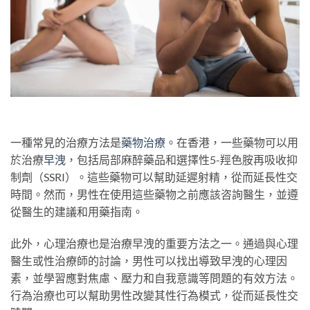
一種常見的治療方法是
藥物治療
。在香港，一些藥物可以用
於治療
早洩
，包括局部麻醉藥品和選擇性5-羥色胺再吸收抑
制劑（SSRI）。這些藥物可以幫助延遲射精，從而延長性交
時間。然而，男性在使用這些藥物之前應該咨詢醫生，並遵
從醫生的建議和用藥指南。
此外，心理治療也是治療早洩的重要方法之一。通過與心理
醫生或性治療師的討論，男性可以找出導致早洩的心理因
素，並學習應對焦慮、壓力和自我意識等問題的有效方法。
行為治療也可以幫助男性改變其性行為模式，從而延長性交