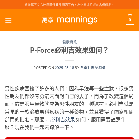
Skip
香港萬寧官方壯陽藥保健品網購平台，為您嚴挑細選正品保健品。
to
content
0
健康資訊
P-Force必利吉效果如何？
POSTED ON
2025-03-18
BY
萬寧壯陽藥網購
男性疾病困擾了許多的人們，因為早洩等一些症狀，很多男
性朋友們都沒有勇氣去面對自己的妻子。而為了改變這個局
面，於是服用藥物就成為男性朋友的一種選擇。必利吉就是
常見的一款治療男科疾病的一種藥物，並且獲得了國家相關
部門的批准。那麼，
必利吉效果
如何，服用需要註意什
麼？現在我們一起去瞭解一下。