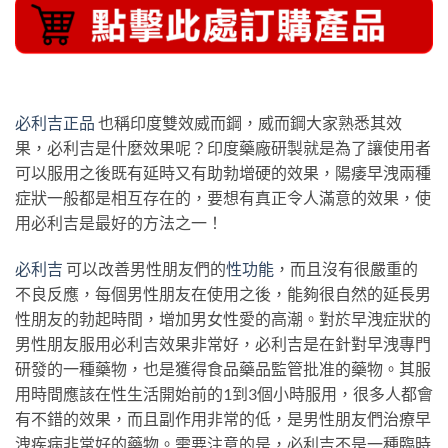
必利吉正品
也稱印度雙效威而鋼，威而鋼大家熟悉其效
果，必利吉是什麼效果呢？印度藥廠研製就是為了讓使用者
可以服用之後既有延時又有助勃增硬的效果，陽痿早洩兩種
症狀一般都是相互存在的，要想有真正令人滿意的效果，使
用必利吉是最好的方法之一！
必利吉
可以改善男性朋友們的
性功能
，而且沒有很嚴重的
不良反應，每個男性朋友在使用之後，能夠很自然的延長男
性朋友的勃起時間，增加男女性愛的高潮。對於早洩症狀的
男性朋友服用必利吉效果非常好，必利吉是在針對早洩專門
研發的一種藥物，也是獲得食品藥品監管批准的藥物。其服
用時間應該在性生活開始前的1到3個小時服用，很多人都會
有不錯的效果，而且副作用非常的低，是男性朋友們治療早
洩疾病非常好的藥物。需要注意的是，必利吉不是一種臨時