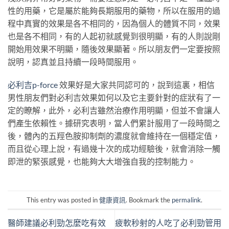
性的用藥，它是屬於能夠長期服用的藥物，所以在服用的過
程中真實的效果是各不相同的，因為個人的體質不同，效果
也是各不相同，有的人起初就感覺到很明顯，有的人則說剛
開始用效果不明顯，隨後效果顯著。所以朋友們一定要按照
說明，認真並且持續一段時間服用。
必利吉p-force
效果好是大家共同認可的，說到這裏，相信
男性朋友們對必利吉效果如何以及它主要針對的症狀有了一
定的瞭解，此外，必利吉雖然治療作用明顯，但並不會讓人
們產生依賴性。據研究表明，當人們累計服用了一段時間之
後，體內的五羥色胺抑制劑的濃度就會維持在一個穩定值，
而且從心理上說，有過幾十次的成功經驗後，就會消除一觸
即泄的緊張感覺，也能夠大大增強自我的控制能力。
This entry was posted in
健康資訊
. Bookmark the
permalink
.
醫師建議必利勁怎麼吃有效
疲軟秒射的人吃了必利勁管用