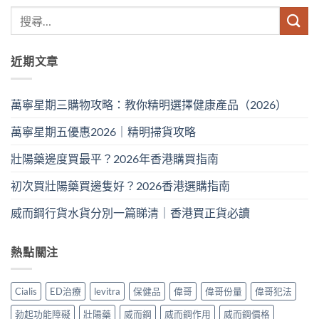
近期文章
萬寧星期三購物攻略：教你精明選擇健康產品（2026）
萬寧星期五優惠2026｜精明掃貨攻略
壯陽藥邊度買最平？2026年香港購買指南
初次買壯陽藥買邊隻好？2026香港選購指南
威而鋼行貨水貨分別一篇睇清｜香港買正貨必讀
熱點關注
Cialis
ED治療
levitra
保健品
偉哥
偉哥份量
偉哥犯法
勃起功能障礙
壯陽藥
威而鋼
威而鋼作用
威而鋼價格