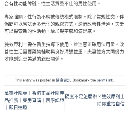
合有性功能障礙、性生活質量不佳的男性使用。
專家強調，性行為不應被傳統模式限制。除了常規性交，伴
侶間可以嘗試更多元化的親密方式。透過改善性溝通，夫妻
可以探索新的性活動，增加親密感和滿足感。
雙效犀利士需在醫生指導下使用，並注意正確用法用量。改
善性生活需要藥物輔助與良好溝通並重，夫妻雙方共同努力
才能創造更美滿的親密關係。
This entry was posted in
健康資訊
. Bookmark the
permalink
.
萬寧壯陽藥｜香港正品壯陽產
硬度不足怎麼辦？雙效犀利士
品推薦｜藥房直購｜醫學認證
助你重拾自信
｜即日速遞​