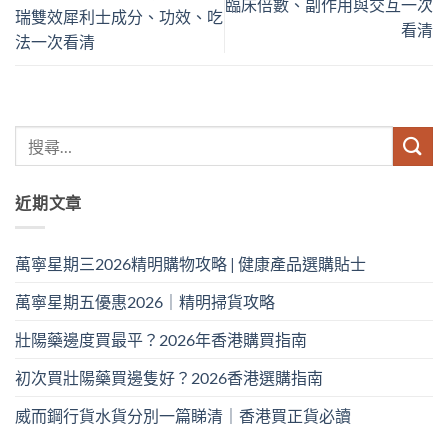
臨床倍數、副作用與交互一次
瑞雙效犀利士成分、功效、吃
看清
法一次看清
近期文章
萬寧星期三2026精明購物攻略 | 健康產品選購貼士
萬寧星期五優惠2026｜精明掃貨攻略
壯陽藥邊度買最平？2026年香港購買指南
初次買壯陽藥買邊隻好？2026香港選購指南
威而鋼行貨水貨分別一篇睇清｜香港買正貨必讀