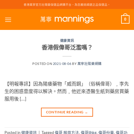
Skip
香港萬寧官方壯陽藥保健品網購平台，為您嚴挑細選正品保健品。
to
content
0
健康資訊
香港假偉哥泛濫嗎？
POSTED ON
2021-08-06
BY
萬寧壯陽藥網購
【明報專訊】因為陽痿藥物「威而鋼」（俗稱偉哥）﹐李先
生的困惑壹度得以解決。然而﹐他近來憑醫生紙到藥房買藥
服用後 […]
CONTINUE READING
→
Posted in
健康資訊
|
Tagged
偉哥 服用方法
,
偉哥lihkg
,
偉哥份量
,
偉哥功