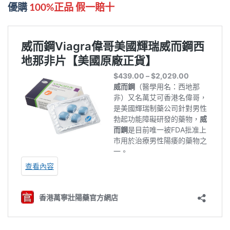
優購
100%正品 假一賠十