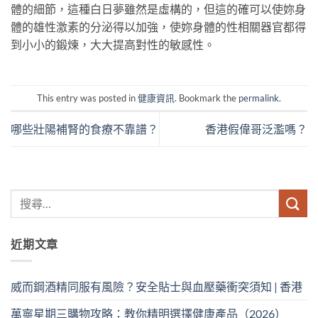
體的細節，這種白日夢雖然是虛構的，但這的確可以使妳身
體的雄性激素的分泌得以加強，使妳身體的性相關器官都得
到小小的鍛煉，大大提高對性的敏感性。
This entry was posted in
健康資訊
. Bookmark the
permalink
.
哪些壯陽補腎的食療不靠譜？
香港假偉哥泛濫嗎？
近期文章
威而鋼酒精同服有風險？安全貼士與血壓藥衝突須知 | 香港
萬寧星期三購物攻略：教你精明選擇健康產品（2026）