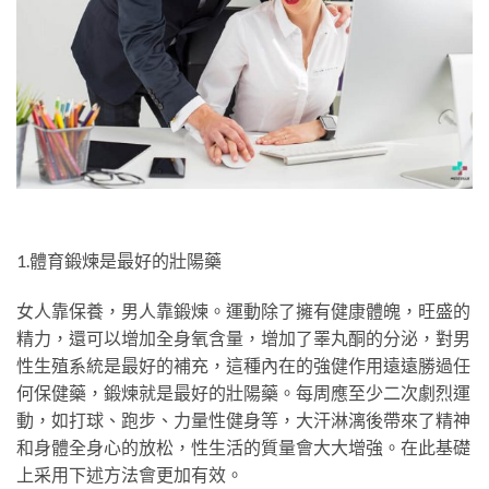
1.體育鍛煉是最好的壯陽藥
女人靠保養，男人靠鍛煉。運動除了擁有健康體魄，旺盛的
精力，還可以增加全身氧含量，增加了睪丸酮的分泌，對男
性生殖系統是最好的補充，這種內在的強健作用遠遠勝過任
何保健藥，鍛煉就是最好的壯陽藥。每周應至少二次劇烈運
動，如打球、跑步、力量性健身等，大汗淋漓後帶來了精神
和身體全身心的放松，性生活的質量會大大增強。在此基礎
上采用下述方法會更加有效。