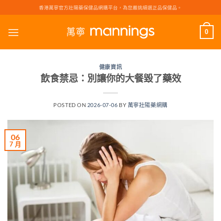
Skip
香港萬寧官方壯陽藥保健品網購平台，為您嚴挑細選正品保健品。
to
content
0
健康資訊
飲食禁忌：別讓你的大餐毀了藥效
POSTED ON
2026-07-06
BY
萬寧壯陽藥網購
06
7 月