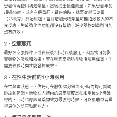
患者情況使用初始劑量，然後找出最佳劑量。如果患者年齡
超過65歲，或者有嚴重肝、腎疾病時，就要從最低劑量
（25毫克）開始用起。盲目增加藥物劑量可能招致較大的不
良反應，對於強化性功能卻沒有幫助；減少藥物劑量則可能
沒有療效。
2、空腹服用
最好在空腹條件下或在飯後2小時以後服用，因為物可能影
響藥物的吸收和效果，若在吃完高脂肪食物後服用偉哥，則
需要較長時間才能發揮療效。
3、在性生活前約1小時服用
在性興奮狀態下，偉哥可在服後30分鐘到4小時內均可幫助
妳達到勃起。藥物在人體內的最高濃度是在服用後1小時獲
得的，此時也應該是藥物效力最強的時候，可以幫助患者獲
得最佳的陰莖勃起能力。