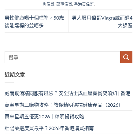
角偉哥
,
萬寧偉哥
,
香港買偉哥
.
男性健康噶十個標準，50歲
男人服用偉哥Viagra威而鋼4
後能達標的並唔多
大誤區
近期文章
威而鋼酒精同服有風險？安全貼士與血壓藥衝突須知 | 香港
萬寧星期三購物攻略：教你精明選擇健康產品（2026）
萬寧星期五優惠2026｜精明掃貨攻略
壯陽藥邊度買最平？2026年香港購買指南