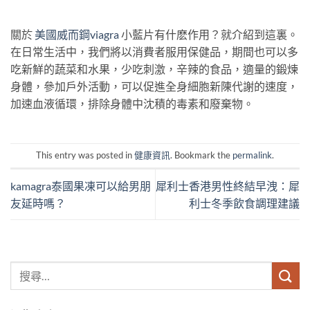
關於
美國威而鋼viagra
小藍片有什麽作用？就介紹到這裏。
在日常生活中，我們將以消費者服用保健品，期間也可以多
吃新鮮的蔬菜和水果，少吃刺激，辛辣的食品，適量的鍛煉
身體，參加戶外活動，可以促進全身細胞新陳代謝的速度，
加速血液循環，排除身體中沈積的毒素和廢棄物。
This entry was posted in
健康資訊
. Bookmark the
permalink
.
kamagra泰國果凍可以給男朋
犀利士香港男性終結早洩：犀
友延時嗎？
利士冬季飲食調理建議