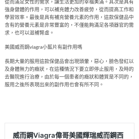
從而滿足女性的需求，讓生活更加的幸福美滿。其次是具有
強身健體的作用，可以補充體力改善疲勞，從而提高工作和
學習效率。最後是具有補充營養元素的作用，這款保健品中
含有的營養元素是非常豐富的，不僅能夠滿足各項器官的需
求，也可以滋補腎虛。
美國威而鋼viagra小藍片有副作用嗎
長期大量的服用這款保健品會出現頭暈，惡心，臉色發紅以
及身體無力的癥狀，在這種情況下要立即停止服用，及時的
去醫院進行治療，由於每一個患者的癥狀和體質是不同的，
服用之後所表現出來的副作用也會有所不同。