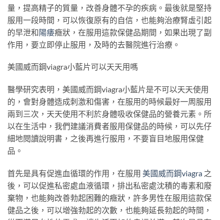
量，提高精子的質量，改善身體不孕的疾病。最後就是堅持
服用一段時間，可以恢復原有的自信，也能夠治療腎虛引起
的早泄和
陽痿
癥狀，在服用這款保健品期間，如果出現了副
作用，要立即停止服用，及時的去醫院進行治療。
美國威而鋼viagra小藍片可以天天用嗎
醫學研究表明，美國威而鋼viagra小藍片是不可以天天使用
的，會對身體造成刺激和傷害，在服用的時候最好一周服用
兩到三次，天天使用不利於身體吸收保健品的營養元素。所
以在生活中，我們建議消費者服用保健品的時候，可以先仔
細地閱讀說明書，之後再進行服用，不要盲目地服用保健
品。
首先是具有促進血循環的作用，在服用
美國威而鋼viagra
之
後，可以促進私密處血液循環，排出私密處沈積的毒素和廢
棄物，也能夠改善勃起困難的癥狀，許多男性在服用這款保
健品之後，可以增強勃起的次數，也能夠延長勃起的時間，