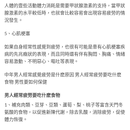
人體的壹些活動體力消耗是需要甲狀腺激素的支持，當甲狀
腺激素的水平較低時，也就會比較容易會出現容易疲勞的情
況發生。
5、心肌梗塞
如果自身經常性感覺到疲勞，也很有可能是患有心肌梗塞疾
病的先兆癥狀的表現，而且同時還有伴有胸悶、胸痛、情緒
容易激動、不明惡心、嘔吐等表現。
中年男人經常感覺疲勞是什麽原因 男人經常疲勞要吃什麽
食物 男性要如何保健
男人經常疲勞要吃什麽食物
1、補充肉類、豆芽、豆類、蘆筍、梨、桃子等富含天門冬
氨酸的食物，以促進新陳代謝，除去乳酸，消除疲勞，促使
體力恢復。