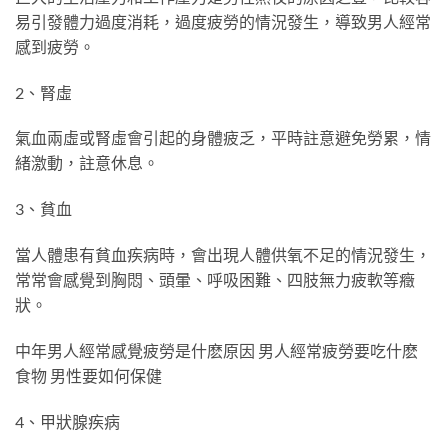
易引發體力過度消耗，過度疲勞的情況發生，導致男人經常
感到疲勞。
2、腎虛
氣血兩虛或腎虛會引起的身體疲乏，平時註意避免勞累，情
緒激動，註意休息。
3、貧血
當人體患有貧血疾病時，會出現人體供氧不足的情況發生，
常常會感覺到胸悶、頭暈、呼吸困難、四肢無力疲軟等癥
狀。
中年男人經常感覺疲勞是什麽原因 男人經常疲勞要吃什麽
食物 男性要如何保健
4、甲狀腺疾病