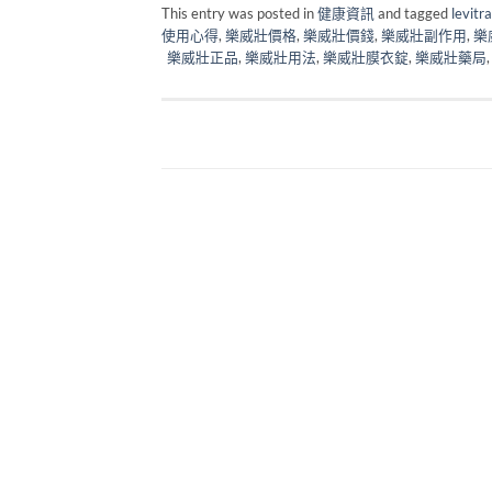
This entry was posted in
健康資訊
and tagged
levit
使用心得
,
樂威壯價格
,
樂威壯價錢
,
樂威壯副作用
,
樂
樂威壯正品
,
樂威壯用法
,
樂威壯膜衣錠
,
樂威壯藥局