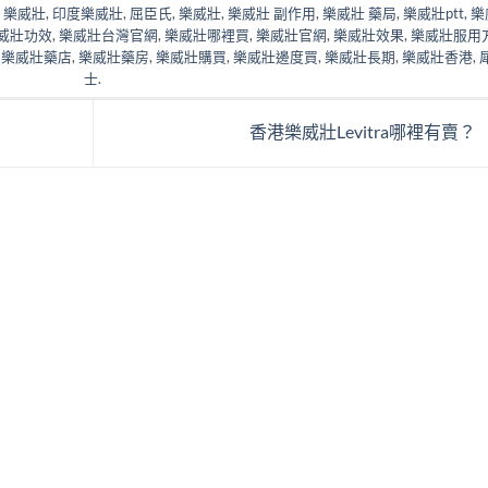
ra 樂威壯
,
印度樂威壯
,
屈臣氏
,
樂威壯
,
樂威壯 副作用
,
樂威壯 藥局
,
樂威壯ptt
,
樂
威壯功效
,
樂威壯台灣官網
,
樂威壯哪裡買
,
樂威壯官網
,
樂威壯效果
,
樂威壯服用
,
樂威壯藥店
,
樂威壯藥房
,
樂威壯購買
,
樂威壯邊度買
,
樂威壯長期
,
樂威壯香港
,
士
.
香港樂威壯Levitra哪裡有賣？