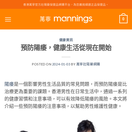
Skip
香港萬寧官方壯陽藥保健品網購平台，為您嚴挑細選正品保健品。
to
content
0
健康資訊
預防陽痿，健康生活從現在開始
POSTED ON
2024-01-03
BY
萬寧壯陽藥網購
陽痿
是一個影響男性生活品質的常見問題，而預防陽痿是比
治療更為重要的課題。香港男性在日常生活中，通過一系列
的健康習慣和注意事項，可以有效降低陽痿的風險。本文將
介紹一些預防陽痿的注意事項，以幫助男性維護性健康。