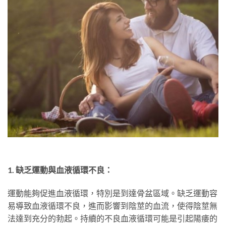
1. 缺乏運動與血液循環不良：
運動能夠促進血液循環，特別是到達骨盆區域。缺乏運動容
易導致血液循環不良，進而影響到陰莖的血流，使得陰莖無
法達到充分的勃起。持續的不良血液循環可能是引起陽痿的