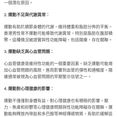
一個潛在原因。
2. 運動不足與代謝異常：
運動有助於調節身體的代謝，維持體重和脂肪分佈的平衡。
香港男性常不運動可能導致代謝異常，特別是脂肪在腹部積
聚。這種情況被證實與性功能障礙，包括陽痿，存在關聯。
3. 運動缺乏與心血管問題：
心血管健康是維持性功能的一個重要因素。缺乏運動可能增
加心血管問題的風險，進而影響到血管的彈性和通暢度。陽
痿通常被視為心血管問題的早期警示信號之一。
4. 運動對心理健康的影響：
運動不僅僅對身體有益，對心理健康也有積極的影響。壓
力、焦慮和抑鬱等心理健康問題與性功能障礙存在關聯。運
動能夠釋放內啡肽和多巴胺等神經傳遞物質，有助於緩解這