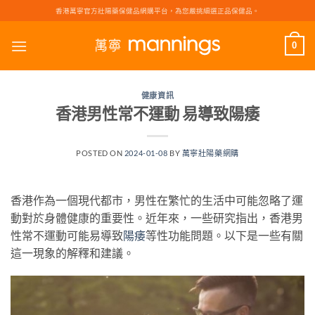
Skip
香港萬寧官方壯陽藥保健品網購平台，為您嚴挑細選正品保健品。
to
content
0
健康資訊
香港男性常不運動 易導致陽痿
POSTED ON
2024-01-08
BY
萬寧壯陽藥網購
香港作為一個現代都市，男性在繁忙的生活中可能忽略了運
動對於身體健康的重要性。近年來，一些研究指出，香港男
性常不運動可能易導致
陽痿
等性功能問題。以下是一些有關
這一現象的解釋和建議。