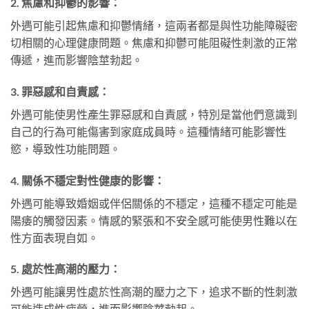
2.
焦慮和抑鬱的影響：
外遇可能引起焦慮和抑鬱情緒，這兩者都是與性功能障礙密
切相關的心理健康問題。焦慮和抑鬱可能阻礙性刺激的正常
傳遞，進而影響陰莖勃起。
3.
罪惡感和自責感：
外遇可能使男性產生罪惡感和自責感，特別是當他們意識到
自己的行為可能傷害到家庭成員時。這種情緒可能影響性
慾，導致性功能問題。
4.
關係不穩定對性健康的影響：
外遇可能導致婚姻或伴侶關係的不穩定，這種不穩定可能是
陽痿的觸發因素。情感的緊張和不安全感可能使男性難以在
性方面表現自如。
5.
處於性高潮的壓力：
外遇可能讓男性處於性高潮的壓力之下，追求不斷的性刺激
可能造成性疲勞，進而影響陰莖勃起。