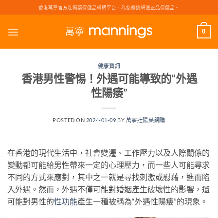
Skip
香港萬寧官方壯陽藥保健品網購平台，為您嚴挑細選正品保健品。
to
content
0
健康資訊
香港男性警惕！外遇可能導致的“外遇
性陽痿”
POSTED ON
2024-01-09
BY
萬寧壯陽藥網購
在香港的現代生活中，社會變遷、工作壓力以及人際關係的
變動都可能給男性帶來一定的心理壓力，而一些人可能尋求
不同的方式來應對，其中之一就是尋找刺激或慰藉，進而陷
入外遇。然而，外遇不僅可能對婚姻產生破壞性的影響，還
可能對男性的
性功能
產生一種被稱為“外遇性陽痿”的現象。