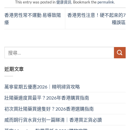
This entry was posted in
健康資訊
. Bookmark the
permalink
.
香港男性常不運動 易導致陽
香港男性注意！硬不起來的7
痿
種誤區
近期文章
萬寧星期五優惠2026｜精明掃貨攻略
壯陽藥邊度買最平？2026年香港購買指南
初次買壯陽藥買邊隻好？2026香港選購指南
威而鋼行貨水貨分別一篇睇清｜香港買正貨必讀