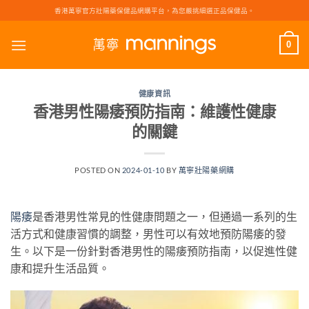
Skip
香港萬寧官方壯陽藥保健品網購平台，為您嚴挑細選正品保健品。
to
content
0
健康資訊
香港男性陽痿預防指南：維護性健康
的關鍵
POSTED ON
2024-01-10
BY
萬寧壯陽藥網購
陽痿
是香港男性常見的性健康問題之一，但通過一系列的生
活方式和健康習慣的調整，男性可以有效地預防陽痿的發
生。以下是一份針對香港男性的陽痿預防指南，以促進性健
康和提升生活品質。