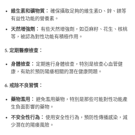
維生素和礦物質：
確保攝取足夠的維生素D、鋅、鎂等
有益性功能的營養素。
天然增強劑：
有些天然增強劑，如亞麻籽、花生、核桃
等，被認為對性功能有積極作用。
5. 定期醫療檢查：
身體檢查：
定期進行身體檢查，特別是檢查心血管健
康，有助於預防陽痿相關的潛在健康問題。
6. 戒除不良習慣：
藥物濫用：
避免濫用藥物，特別是那些可能對性功能產
生負面影響的藥物。
不安全性行為：
使用安全性行為，預防性傳播感染，減
少潛在的陽痿風險。