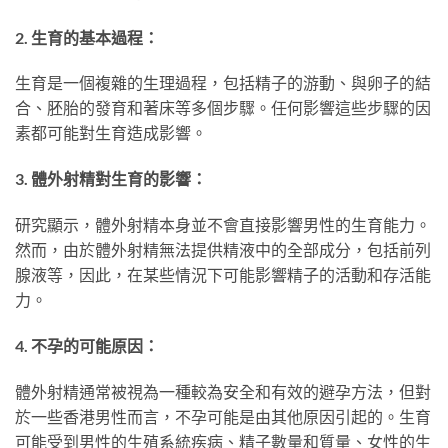
2. 生育的基本過程：
生育是一個複雜的生理過程，包括精子的游動、與卵子的結
合、胚胎的發育和著床等多個步驟。任何影響這些步驟的因
素都可能對生育造成影響。
3. 體外射精對生育的影響：
研究顯示，體外射精本身並不會直接影響男性的生育能力。
然而，由於體外射精無法提供精液中的全部成分，包括前列
腺液等，因此，在某些情況下可能影響精子的活動和存活能
力。
4. 不孕的可能原因：
體外射精通常被視為一種較為安全和有效的避孕方法，但對
於一些香港男性而言，不孕可能是由其他原因引起的。生育
可能受到男性的生殖系統疾病、精子數量和質量、女性的生