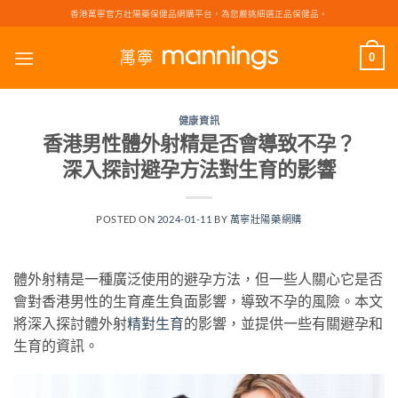
Skip
香港萬寧官方壯陽藥保健品網購平台，為您嚴挑細選正品保健品。
to
content
0
健康資訊
香港男性體外射精是否會導致不孕？
深入探討避孕方法對生育的影響
POSTED ON
2024-01-11
BY
萬寧壯陽藥網購
體外射精是一種廣泛使用的避孕方法，但一些人關心它是否
會對香港男性的生育產生負面影響，導致不孕的風險。本文
將深入探討體外射
精對生育
的影響，並提供一些有關避孕和
生育的資訊。