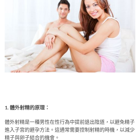
1. 體外射精的原理：
體外射精是一種男性在性行為中提前退出陰道，以避免精子
進入子宮的避孕方法。這通常需要控制射精的時機，以減少
精子與卵子結合的機會。