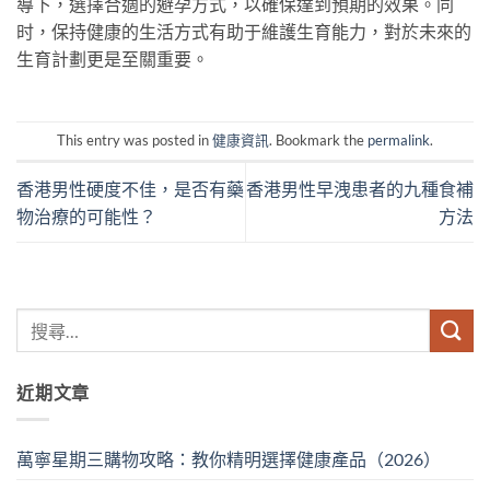
導下，選擇合適的避孕方式，以確保達到預期的效果。同
时，保持健康的生活方式有助于維護生育能力，對於未來的
生育計劃更是至關重要。
This entry was posted in
健康資訊
. Bookmark the
permalink
.
香港男性硬度不佳，是否有藥
香港男性早洩患者的九種食補
物治療的可能性？
方法
近期文章
萬寧星期三購物攻略：教你精明選擇健康產品（2026）