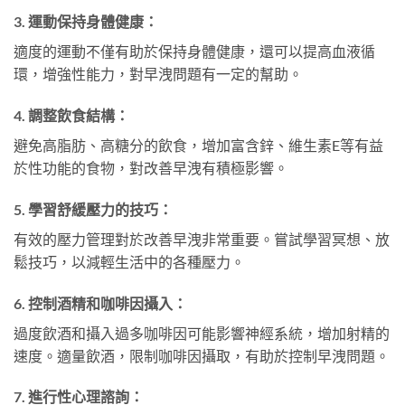
3. 運動保持身體健康：
適度的運動不僅有助於保持身體健康，還可以提高血液循
環，增強性能力，對早洩問題有一定的幫助。
4. 調整飲食結構：
避免高脂肪、高糖分的飲食，增加富含鋅、維生素E等有益
於性功能的食物，對改善早洩有積極影響。
5. 學習舒緩壓力的技巧：
有效的壓力管理對於改善早洩非常重要。嘗試學習冥想、放
鬆技巧，以減輕生活中的各種壓力。
6. 控制酒精和咖啡因攝入：
過度飲酒和攝入過多咖啡因可能影響神經系統，增加射精的
速度。適量飲酒，限制咖啡因攝取，有助於控制早洩問題。
7. 進行性心理諮詢：