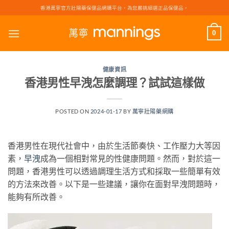
Skip
香港萬寧官方壯陽藥保健品網購平台，為您嚴挑細選正品保健品。
to
content
0
健康資訊
香港男性早洩怎麼調理？試試這樣做
POSTED ON
2024-01-17
BY
萬寧壯陽藥網購
香港男性在現代社會中，由於生活節奏快、工作壓力大等因
素，
早洩
成為一個相對常見的性健康問題。然而，對於這一
問題，香港男性可以透過調理生活方式和採取一些簡單有效
的方法來改善。以下是一些建議，讓你在面對早洩問題時，
能夠有所改善。