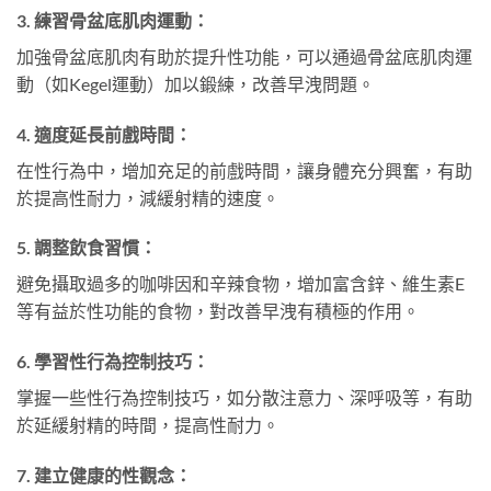
3.
練習骨盆底肌肉運動：
加強骨盆底肌肉有助於提升性功能，可以通過骨盆底肌肉運
動（如Kegel運動）加以鍛練，改善早洩問題。
4.
適度延長前戲時間：
在性行為中，增加充足的前戲時間，讓身體充分興奮，有助
於提高性耐力，減緩射精的速度。
5.
調整飲食習慣：
避免攝取過多的咖啡因和辛辣食物，增加富含鋅、維生素E
等有益於性功能的食物，對改善早洩有積極的作用。
6.
學習性行為控制技巧：
掌握一些性行為控制技巧，如分散注意力、深呼吸等，有助
於延緩射精的時間，提高性耐力。
7.
建立健康的性觀念：