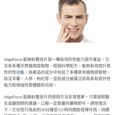
VegaForce 藍蝌蚪雙效片是一種有效的性能力提升產品，它
含有多種天然植物提取物，經過科學配方，能夠有效提升男
性的
性功能
。該產品的成分中包括了多種草本植物提取物，
如淫羊藿、人參、枸杞等，這些成分被廣泛認為具有提升性
能力和增強性愛體驗的功效。
VegaForce 藍蝌蚪雙效片的使用方法非常簡單，只需按照醫
生或藥劑師的建議，口服一定劑量的藥物即可。通常情況
下，它在性行為前約30分鐘至1小時內開始發揮作用，持續