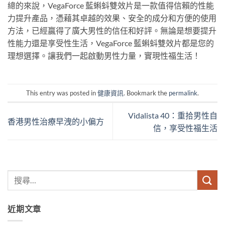
總的來說，VegaForce 藍蝌蚪雙效片是一款值得信賴的性能
力提升產品，憑藉其卓越的效果、安全的成分和方便的使用
方法，已經贏得了廣大男性的信任和好評。無論是想要提升
性能力還是享受性生活，VegaForce 藍蝌蚪雙效片都是您的
理想選擇。讓我們一起啟動男性力量，實現性福生活！
This entry was posted in
健康資訊
. Bookmark the
permalink
.
Vidalista 40：重拾男性自
香港男性治療早洩的小偏方
信，享受性福生活
近期文章