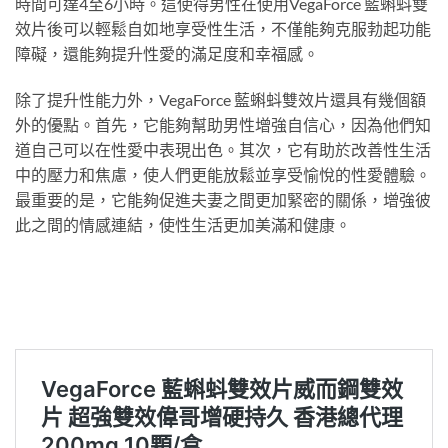
時間可達4至6小時。這使得男性在使用VegaForce 藍蝌蚪雙
效片後可以輕鬆自如地享受性生活，不僅能夠克服勃起功能
障礙，還能夠提升性愛的滿足度和幸福感。
除了提升性能力外，VegaForce 藍蝌蚪雙效片還具有幾個額
外的優點。首先，它能夠幫助男性增強自信心，因為他們知
道自己可以在性愛中表現出色。其次，它有助於改善性生活
中的壓力和焦慮，使人們更能放鬆並享受愉悅的性愛體驗。
最重要的是，它能夠促進夫妻之間更加緊密的關係，增強彼
此之間的情感連結，使性生活更加美滿和健康。