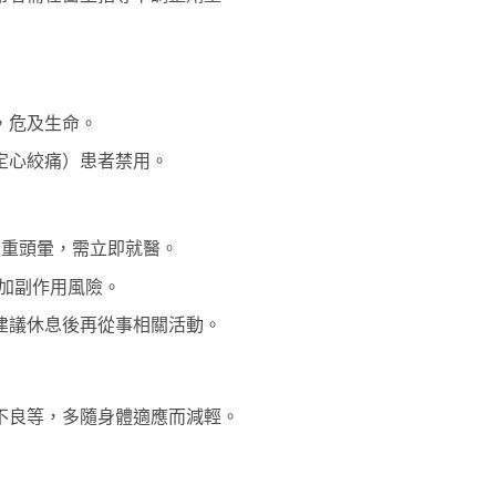
，危及生命。
定心絞痛）患者禁用。
嚴重頭暈，需立即就醫。
加副作用風險。
建議休息後再從事相關活動。
不良等，多隨身體適應而減輕。