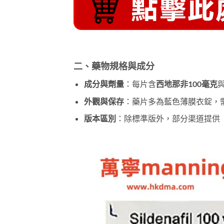
二、藥物規格與成分
成分與劑量
：每片含
西地那非100毫克
外觀與保存
：藥片多為藍色薄膜衣錠，
版本區別
：除標準版外，部分渠道提供