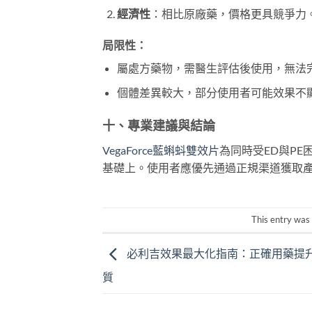
經濟性
：相比原廠藥，價格更具競爭力
局限性
：
屬處方藥物，需醫生評估後使用，無法
個體差異較大，部分使用者可能效果不
十、專業建議與結論
VegaForce藍蝌蚪雙效片
為同時受ED與P
基礎上。使用者應優先通過正規渠道獲取
This entry was
必利吉效果最大化指南：正確用藥提
質