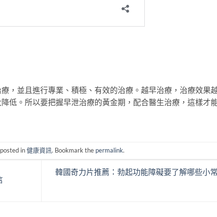
治療，並且進行專業、積極、有效的治療。越早治療，治療效果
大降低。所以要把握早泄治療的黃金期，配合醫生治療，這樣才
 posted in
健康資訊
. Bookmark the
permalink
.
韓國奇力片推薦：勃起功能障礙要了解哪些小常
信