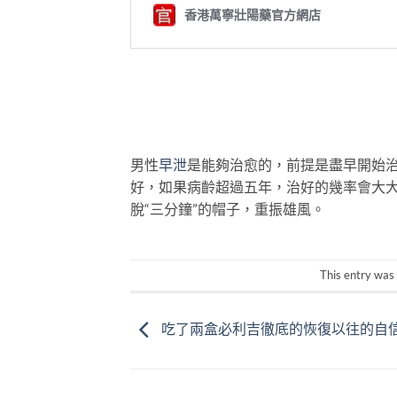
男性
早泄
是能夠治愈的，前提是盡早開始
好，如果病齡超過五年，治好的幾率會大
脫“三分鐘”的帽子，重振雄風。
This entry was
吃了兩盒必利吉徹底的恢復以往的自