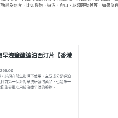
運動最為適宜，比如慢跑，遊泳，爬山，球類運動等等，如果條