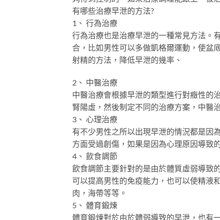
有哪些治療早泄的方法?
1、 行為治療
行為治療也是治療早泄的一種常見方法。
合，比如男性可以多做凱格爾運動，使盆
射精的方法，降低早泄的幾率、
2、 中醫治療
中醫治療會根據早泄的類型進行對癥性的
腎陽虛，然後制定不同的治療方案，中醫
3、 心理治療
有不少男性之所以出現早泄的情況都是因
方面受過創傷，如果是因為心理原因導致
4、 飲食調節
飲食調節主要針對的是由於體質虛弱導致
可以提高男性的免疫能力，也可以使精液
肉，海帶等等。
5、 體育鍛煉
體育鍛煉對於由於體弱導致的早泄，也有