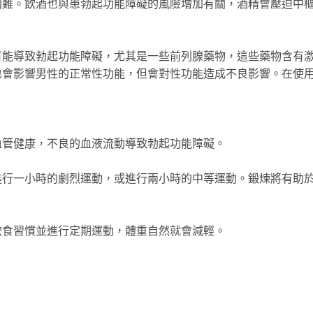
困難。飲酒也與患勃起功能障礙的風險增加有關，酒精會壓迫中
可能導致勃起功能障礙，尤其是一些前列腺藥物，這些藥物含有
也會影響男性的正常性功能，但會對性功能造成不良影響。在使
血管健康，不良的血液流動導致勃起功能障礙。
進行一小時的劇烈運動，或進行兩小時的中等運動。鍛煉將有助
飲食習慣並進行定期運動，體重自然就會減輕。