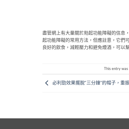
盡管網上有大量關於勃起功能障礙的信息，
起功能障礙的常用方法，但應註意，它們
良好的飲食，減輕壓力和避免煙酒，可以
This entry was
必利勁效果擺脫“三分鐘”的帽子，重