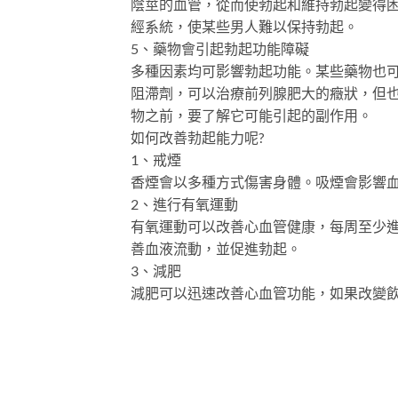
陰莖的血管，從而使勃起和維持勃起變得
經系統，使某些男人難以保持勃起。
5、藥物會引起勃起功能障礙
多種因素均可影響勃起功能。某些藥物也
阻滯劑，可以治療前列腺肥大的癥狀，但
物之前，要了解它可能引起的副作用。
如何改善勃起能力呢?
1、戒煙
香煙會以多種方式傷害身體。吸煙會影響
2、進行有氧運動
有氧運動可以改善心血管健康，每周至少
善血液流動，並促進勃起。
3、減肥
減肥可以迅速改善心血管功能，如果改變