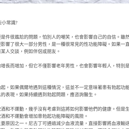
小常識?
礙是件很尷尬的問題，怕別人的嘲笑，也會影響自己的自信。雖
礙影響了很大一部分男性，是一種很常見的性功能障礙。如果一
與某人交談，例如伴侶或朋友。
的增長而增加，但它不僅影響老年男性，也會影響年輕人，特別
勃起，如果偶爾地遇到這種情況，這並不一定意味著患有勃起功
己的表現。如果持續遇到勃起問題，應咨詢醫生。
飲酒和不運動，幾乎沒有考慮到這將如何影響他們的健康。但是
飲酒和不運動會增加患勃起功能障礙的風險。
主要原因之一。尼古丁可通過減少血液流量，直接影響將血液輸