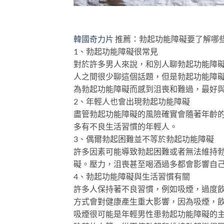
韓國奇力片
推薦：勃起功能障礙要了解哪些
1、勃起功能障礙很常見
對於許多男人來說，和別人聊勃起功能障
人之間很少聊這個話題，但是勃起功能障
為勃起功能障礙而感到沮喪和難過，最好
2、年輕人也會出現勃起功能障礙
盡管勃起功能障礙的風險確實會隨著年齡
多有不良生活習慣的年輕人。
3、偶爾勃起困難並不等於勃起功能障礙
許多因素可能導致勃起困難或者無法維持
礙。壓力，沮喪甚至喝酒過多都會影響自
4、勃起功能障礙與生活習慣有關
許多人保持著不良習慣，例如吸煙，過度
方式會對健康產生重大影響，因為吸煙，
吸煙很可能是年輕男性患勃起功能障礙的