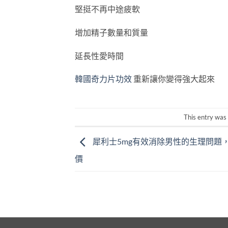
堅挺不再中途疲軟
增加精子數量和質量
延長性愛時間
韓國奇力片功效
重新讓你變得強大起來
This entry was
犀利士5mg有效消除男性的生理問題
價