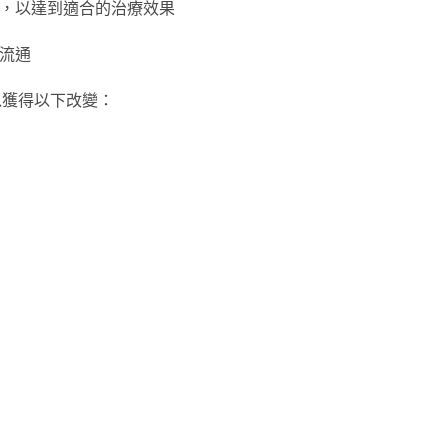
量，以達到適合的治療效果
國流通
可以獲得以下改變：