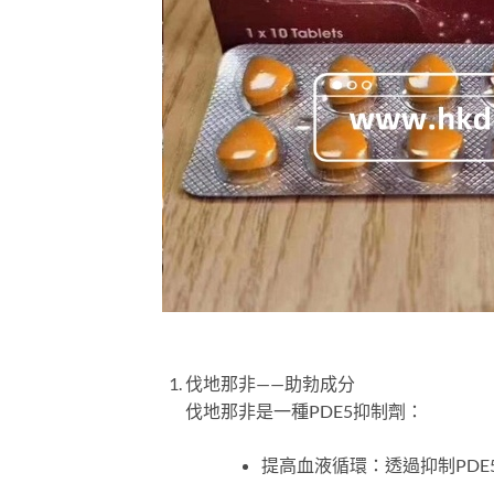
伐地那非——助勃成分
伐地那非是一種PDE5抑制劑：
提高血液循環：透過抑制PD