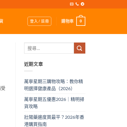
登入 / 註冊
購物車
貨
0
近期文章
萬寧星期三購物攻略：教你精
而受
明選擇健康產品（2026）
萬寧星期五優惠2026｜精明掃
貨攻略
壯陽藥邊度買最平？2026年香
港購買指南