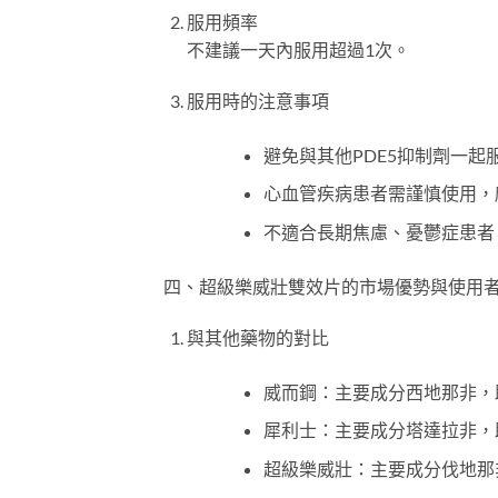
服用頻率
不建議一天內服用超過1次。
服用時的注意事項
避免與其他PDE5抑制劑一起
心血管疾病患者需謹慎使用，
不適合長期焦慮、憂鬱症患者
四、超級樂威壯雙效片的市場優勢與使用
與其他藥物的對比
威而鋼：主要成分西地那非，
犀利士：主要成分塔達拉非，助
超級樂威壯：主要成分伐地那