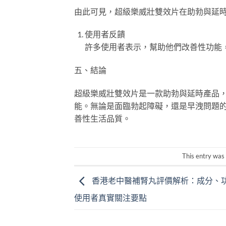
由此可見，超級樂威壯雙效片在助勃與延
使用者反饋
許多使用者表示，幫助他們改善性功能
五、結論
超級樂威壯雙效片是一款助勃與延時產品
能。無論是面臨勃起障礙，還是早洩問題
善性生活品質。
This entry was
香港老中醫補腎丸評價解析：成分、
使用者真實關注要點