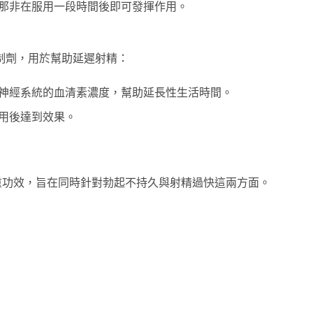
那非在服用一段時間後即可發揮作用。
制劑，用於幫助延遲射精：
神經系統的血清素濃度，幫助延長性生活時間。
用後達到效果。
重功效，旨在同時針對勃起不持久與射精過快這兩方面。