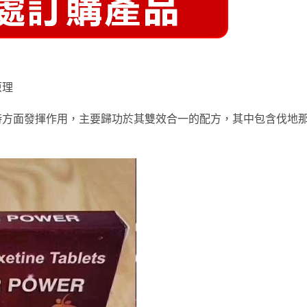
原理
時方面發揮作用，主要歸功於其雙效合一的配方，其中包含伐地