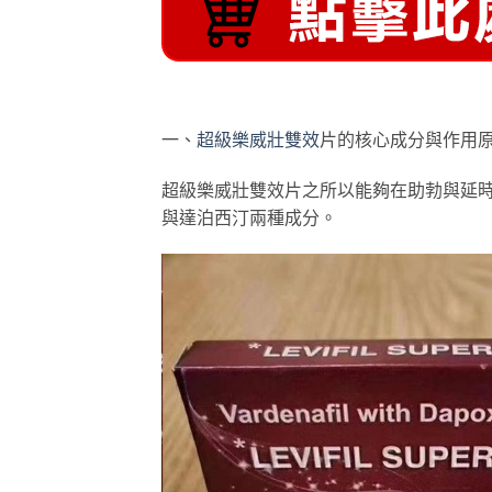
一、
超級樂威壯雙效
片的核心成分與作用
超級樂威壯雙效片之所以能夠在助勃與延
與達泊西汀兩種成分。