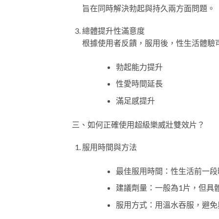
旨在同時解決勃起與持久兩方面問題。
總體提升性滿意度
根據使用者反饋，服用後，性生活體驗
勃起能力提升
性愛時間延長
滿足感提升
三、如何正確使用超級樂威壯雙效片？
服用時間與方法
最佳服用時間：性生活前一段
建議劑量：一般為1片，但具
服用方式：用溫水吞服，避免