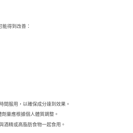
可能得到改善：
時間服用，以確保成分達到效果。
體劑量應根據個人體質調整。
與酒精或高脂肪食物一起食用。