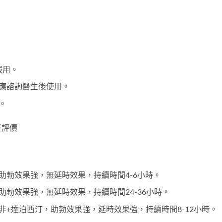
服用。
應諮詢醫生後使用。
。
者評價
助勃效果強，無延時效果，持續時間4-6小時。
勃效果強，無延時效果，持續時間24-36小時。
非+達泊西汀，助勃效果強，延時效果強，持續時間8-12小時。