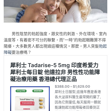
男性陰莖的勃起強度，跟女性的刺激、外在環境、室內
溫度等，有着密不可分的聯繫，而“一時”的勃起睏難算不得
陽痿，大多數男人都出現過這種情況。那麼，男人突髮
勃起
障礙
要治療嗎？