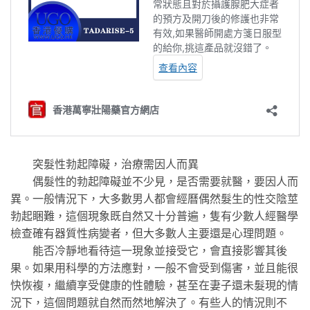
突髮性勃起障礙，治療需因人而異
偶髮性的勃起障礙並不少見，是否需要就醫，要因人而
異。一般情況下，大多數男人都會經曆偶然髮生的性交陰莖
勃起睏難，這個現象既自然又十分普遍，隻有少數人經醫學
檢查確有器質性病變者，但大多數人主要還是心理問題。
能否冷靜地看待這一現象並接受它，會直接影響其後
果。如果用科學的方法應對，一般不會受到傷害，並且能很
快恢複，繼續享受健康的性體驗，甚至在妻子還未髮現的情
況下，這個問題就自然而然地解決了。有些人的情況則不